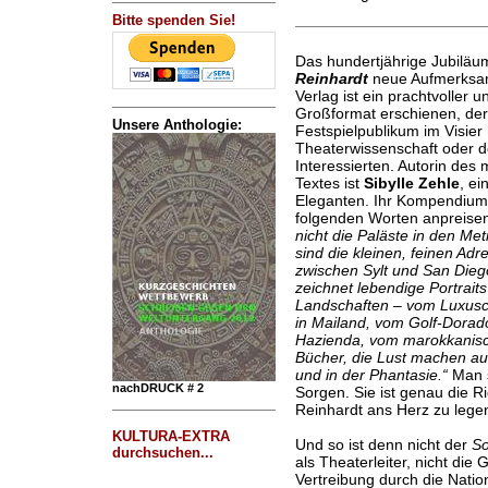
Bitte spenden Sie!
Das hundertjährige Jubiläu
Reinhardt
neue Aufmerksamk
Verlag ist ein prachtvoller
Großformat erschienen, der
Unsere Anthologie:
Festspielpublikum im Visier
Theaterwissenschaft oder d
Interessierten. Autorin des 
Textes ist
Sibylle Zehle
, ei
Eleganten. Ihr Kompendiu
folgenden Worten anpreise
nicht die Paläste in den M
sind die kleinen, feinen Ad
zwischen Sylt und San Diego
zeichnet lebendige Portrai
Landschaften – vom Luxusca
in Mailand, vom Golf-Dorado
Hazienda, vom marokkanisc
Bücher, die Lust machen auf
und in der Phantasie.“
Man si
nachDRUCK # 2
Sorgen. Sie ist genau die 
Reinhardt ans Herz zu lege
KULTURA-EXTRA
Und so ist denn nicht der
S
durchsuchen...
als Theaterleiter, nicht die
Vertreibung durch die Natio