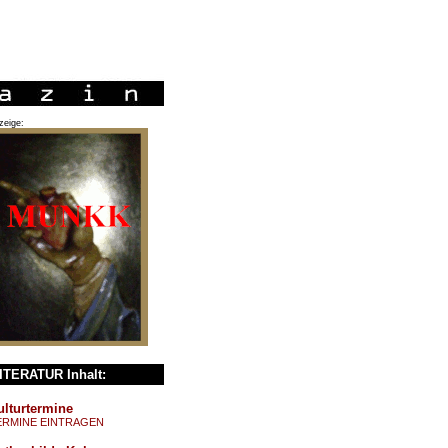
zeige:
ITERATUR Inhalt:
ulturtermine
ERMINE EINTRAGEN