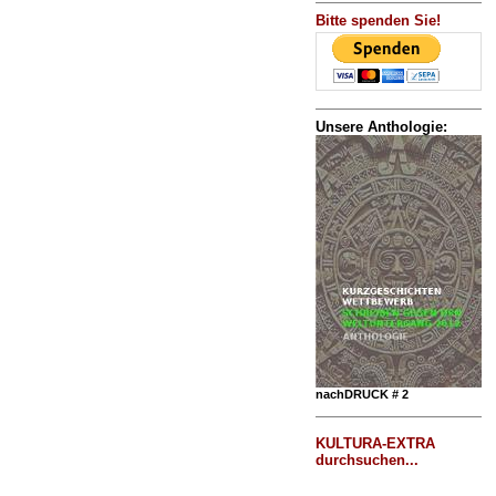
Bitte spenden Sie!
Unsere Anthologie:
nachDRUCK # 2
KULTURA-EXTRA
durchsuchen...