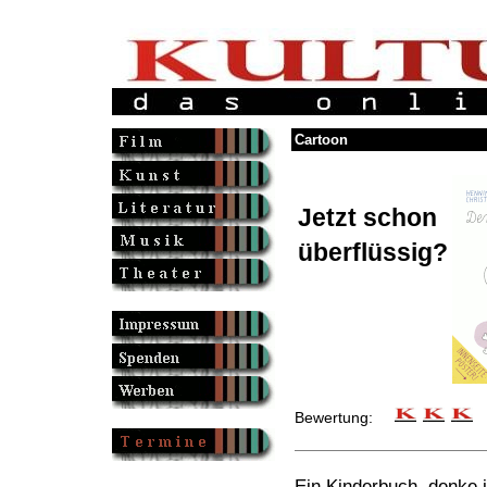
Cartoon
Jetzt schon
überflüssig?
Bewertung:
Ein Kinderbuch, denke i