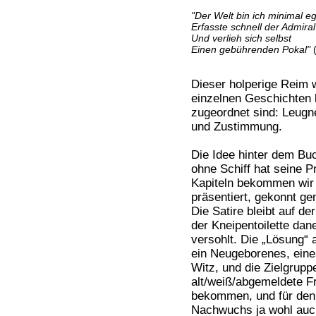
"Der Welt bin ich minimal eg
Erfasste schnell der Admiral
Und verlieh sich selbst
Einen gebührenden Pokal"
(
Dieser holperige Reim w
einzelnen Geschichten b
zugeordnet sind: Leugn
und Zustimmung.
Die Idee hinter dem Buc
ohne Schiff hat seine Pr
Kapiteln bekommen wir
präsentiert, gekonnt g
Die Satire bleibt auf de
der Kneipentoilette dan
versohlt. Die „Lösung“ 
ein Neugeborenes, eine 
Witz, und die Zielgruppe
alt/weiß/abgemeldete F
bekommen, und für den 
Nachwuchs ja wohl auch