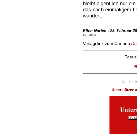
bleibt eigentlich nur ei
das nach einmaligem Le
wandert.
Ellen Norten - 23. Februar 2
ID 13484
Verlagslink zum Cartoon
De
Post 
B
Hat Ihnen
Unterstützen