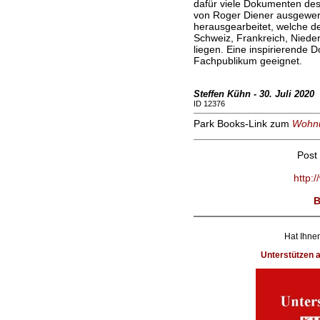
dafür viele Dokumenten de
von Roger Diener ausgewert
herausgearbeitet, welche d
Schweiz, Frankreich, Nied
liegen. Eine inspirierende D
Fachpublikum geeignet.
Steffen Kühn - 30. Juli 2020
ID 12376
Park Books-Link zum
Wohn
Post
http:
B
Hat Ihnen
Unterstützen