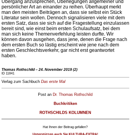
Übergang anzusprechen, Überlegungen allgemeiner und
persönlicher Art an einander zu reihen. Überhaupt merkt
man den meisten Beiträgen an, dass sie selbst ein Stück
Literatur sein wollen. Dennoch signalisieren viele mit dem
ersten Satz, dass sie sich auf die Fragestellung einzulassen
bereit sind, wie einst beim ersten Schulaufsatz, bei dem
man sich keine Themenverfehlung leisten durfte. Wir
können davon ausgehen, dass jene, denen die Frage nach
dem ersten Buch so lästig erscheint wie jene nach dem
ersten Geschlechtsverkehr, gar nicht erst geantwortet
haben.
Thomas Rothschild – 24. November 2019 (2)
ID 11841
Verlag zum Sachbuch
Das erste Mal
Post an
Dr. Thomas Rothschild
Buchkritiken
ROTHSCHILDS KOLUMNEN
Hat Ihnen der Beitrag gefallen?
Unterstützen auch Sie KULTURA-EXTRA!