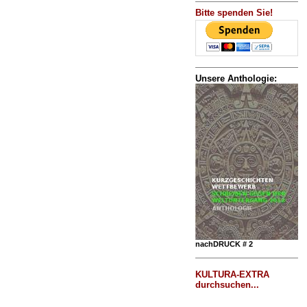
Bitte spenden Sie!
Unsere Anthologie:
nachDRUCK # 2
KULTURA-EXTRA
durchsuchen...