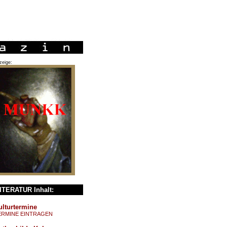
zeige:
ITERATUR Inhalt:
ulturtermine
ERMINE EINTRAGEN