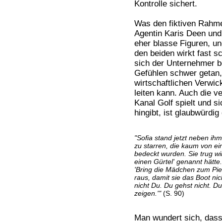
Kontrolle sichert.
Was den fiktiven Rahme
Agentin Karis Deen und
eher blasse Figuren, u
den beiden wirkt fast s
sich der Unternehmer b
Gefühlen schwer getan, 
wirtschaftlichen Verwi
leiten kann. Auch die v
Kanal Golf spielt und s
hingibt, ist glaubwürdig
"Sofia stand jetzt neben ihm
zu starren, die kaum von ei
bedeckt wurden. Sie trug wi
einen Gürtel' genannt hätte.
'Bring die Mädchen zum Pier
raus, damit sie das Boot nic
nicht Du. Du gehst nicht. D
zeigen.'"
(S. 90)
Man wundert sich, da