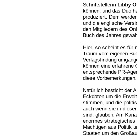
Schriftstellerin
Libby O
können, und das Duo h
produziert. Dem werden 
und die englische Vers
den Mitgliedern des On
Buch des Jahres gewähl
Hier, so scheint es für
Traum vom eigenen Buch
Verlagsfindung umgang
können eine erfahrene 
entsprechende PR-Agen
diese Vorbemerkungen.
Natürlich besticht der 
Eckdaten um die Erwei
stimmen, und die polit
auch wenn sie in dieser
sind, glauben. Am Kana
enormes strategisches 
Mächtigen aus Politik u
Staaten um den Großauf