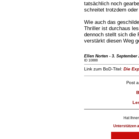
tatsächlich noch gearbe
schreitet trotzdem oder
Wie auch das geschilder
Thriller ist durchaus les
dennoch stellt sich die
verstärkt diesen Weg g
Ellen Norten - 3. September
ID 10888
Link zum BoD-Titel:
Die Ex
Post 
B
Le
Hat Ihnen
Unterstützen