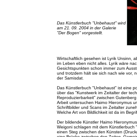
Das Künstlerbuch "Unbehaust" wird
am 21. 09. 2004 in der Galerie
"Der Bogen" vorgestellt.
Wirtschaftlich gesehen ist Lyrik Unsinn, ab
im Leben eben nicht alles. Lyrik wäre na
Gesichtspunkten schon immer zum Ausste
und trotzdem hält sie sich nach wie vor, n
der Samisdat.
Das Künstlerbuch "Unbehaust" ist eine p
über das "Kunstwerk im Zeitalter der tec
Reproduzierbarkeit" zwischen Gutenberg u
Arbeit untersuchen Haimo Hieronymus un
Schriftbilder und Scans im Zeitalter zune
Welche Art von Bildlichkeit ist da im Begr
Der bildende Künstler Haimo Hieronymus u
Weigoni schlagen mit dem Künstlerbuch "
einen Steg zwischen den Künsten (Druckg
eine Brücke zwischen den Zeiten. Geme