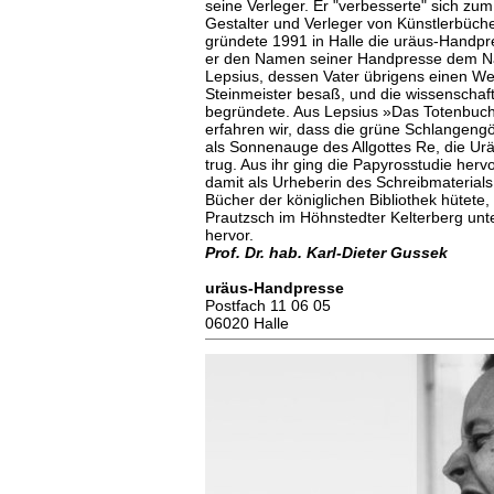
seine Verleger. Er "verbesserte" sich zum
Gestalter und Verleger von Künstlerbüch
gründete 1991 in Halle die uräus-Handpre
er den Namen seiner Handpresse dem N
Lepsius, dessen Vater übrigens einen W
Steinmeister besaß, und die wissenschaft
begründete. Aus Lepsius »Das Totenbuch
erfahren wir, dass die grüne Schlangengöt
als Sonnenauge des Allgottes Re, die Urä
trug. Aus ihr ging die Papyrosstudie hervo
damit als Urheberin des Schreibmaterials
Bücher der königlichen Bibliothek hütete, 
Prautzsch im Höhnstedter Kelterberg un
hervor.
Prof. Dr. hab. Karl-Dieter Gussek
uräus-Handpresse
Postfach 11 06 05
06020 Halle