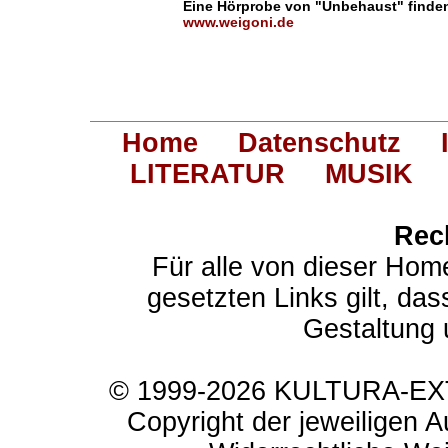
Eine Hörprobe von "Unbehaust" finden
www.weigoni.de
Home
Datenschutz
LITERATUR
MUSIK
Rec
Für alle von dieser Hom
gesetzten Links gilt, das
Gestaltung 
© 1999-2026 KULTURA-EXTR
Copyright der jeweiligen A