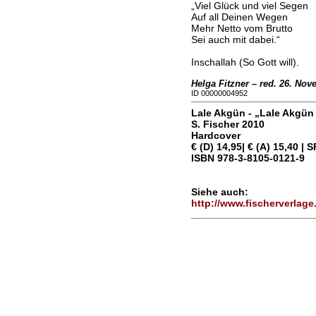
„Viel Glück und viel Segen
Auf all Deinen Wegen
Mehr Netto vom Brutto
Sei auch mit dabei.“
Inschallah (So Gott will).
Helga Fitzner – red. 26. No
ID 00000004952
Lale Akgün - „
Lale Akgün 
S. Fischer 2010
Hardcover
€ (D) 14,95| € (A) 15,40 | 
ISBN 978-3-8105-0121-9
Siehe auch:
http://www.fischerverlage