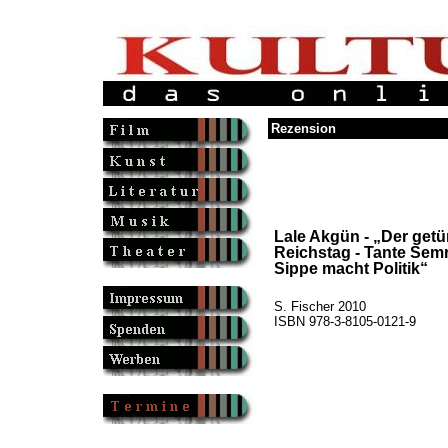
Rezension
Lale Akgün - „Der getü
Reichstag - Tante Sem
Sippe macht Politik“
S. Fischer 2010
ISBN 978-3-8105-0121-9