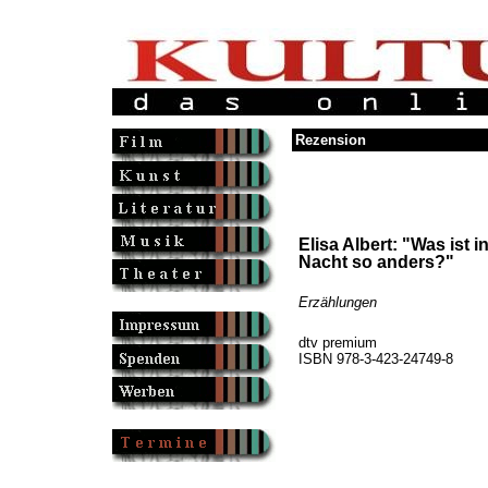
Rezension
Elisa Albert: "Was ist i
Nacht so anders?"
Erzählungen
dtv premium
ISBN 978-3-423-24749-8