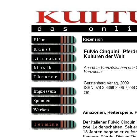
Rezension
Fulvio Cinquini - Pferd
Kulturen der Welt
Aus dem Französischen von C
Panzacchi
Gerstenberg Verlag, 2009
ISBN 978-3-8369-2996-7,288 S
cm
Amazonen, Reiterspiele, P
Der Italiener Fulvio Cinquin
zwei Leidenschaften. Seit er
18 Jahren begann er zu foto
Kamera: Pferde. Diesen Tier