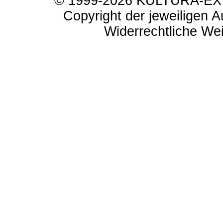
© 1999-2026 KULTURA-EXTR
Copyright der jeweiligen A
Widerrechtliche Weit