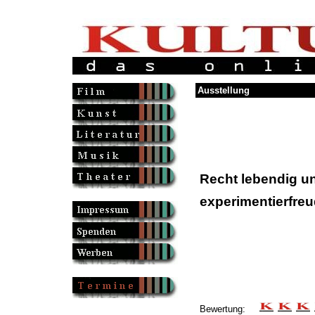
Ausstellung
Recht lebendig u
experimentierfreu
Bewertung: