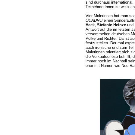
sind durchaus international. 
TeilnehmerInnen ist weiblich
Vier Malerinnen hat man so
QUADRO
einen Sonderauftri
Heck, Stefanie Heinze
und
Antwort auf die im letzten J
versammelten deutschen Mal
Polke und Richter. Da ist auc
festzustellen. Der mal expr
auch ironische und zum Teil 
Malerinnen orientiert sich s
die Verkaufserlöse betrifft,
immer noch im Nachteil sei
eher mit Namen wie Neo Rauc