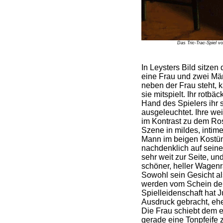
Das Tric-Trac-Spiel
von
In Leysters Bild sitzen
eine Frau und zwei Män
neben der Frau steht,
sie mitspielt. Ihr rotbä
Hand des Spielers ihr 
ausgeleuchtet. Ihre wei
im Kontrast zu dem Ros
Szene in mildes, intim
Mann im beigen Kostüm 
nachdenklich auf seine 
sehr weit zur Seite, un
schöner, heller Wagenra
Sowohl sein Gesicht als
werden vom Schein der
Spielleidenschaft hat J
Ausdruck gebracht, ehe
Die Frau schiebt dem 
gerade eine Tonpfeife 