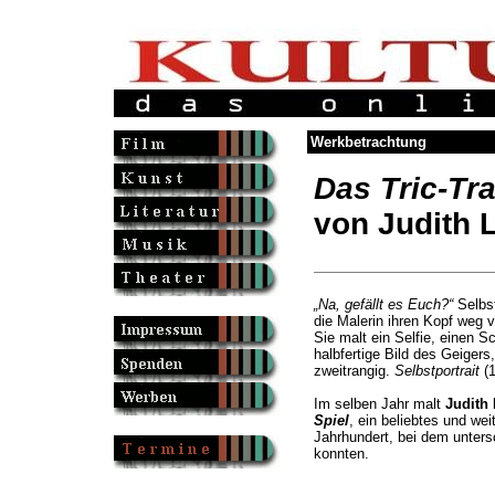
Werkbetrachtung
Das Tric-Tra
von Judith 
„Na, gefällt es Euch?“
Selbst
die Malerin ihren Kopf weg 
Sie malt ein Selfie, einen 
halbfertige Bild des Geigers,
zweitrangig.
Selbstportrait
(1
Im selben Jahr malt
Judith 
Spiel
, ein beliebtes und wei
Jahrhundert, bei dem unters
konnten.