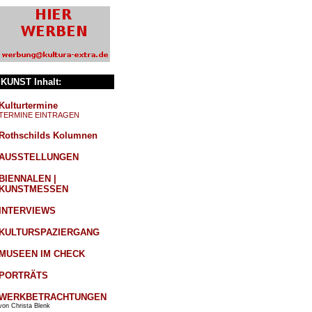
KUNST Inhalt:
Kulturtermine
TERMINE EINTRAGEN
Rothschilds Kolumnen
AUSSTELLUNGEN
BIENNALEN |
KUNSTMESSEN
INTERVIEWS
KULTURSPAZIERGANG
MUSEEN IM CHECK
PORTRÄTS
WERKBETRACHTUNGEN
von Christa Blenk