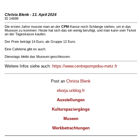
Christa Blenk - 13. April 2024
ID 14698
Die ersten Jahre musste man an der
CPM
-Kasse noch Schlange stehen, um in das
Museum zu kommen. Heute hat sich das ein wenig beruhigt, und man kann sein Ticket
an der Tageskasse kaufen.
Der Preis beträgt 14 Euro; als Gruppe 12 Euro.
Eine Cafeteria gibt es auch.
Dienstags bleibt das Museum geschlossen.
Weitere Infos siehe auch:
https://www.centrepompidou-metz.fr
Post an
Christa Blenk
eborja.unblog.fr
Ausstellungen
Kulturspaziergänge
Museen
Werkbetrachtungen