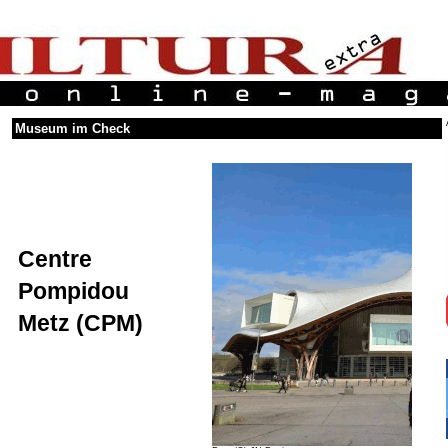
Museum im Check
Centre
Pompidou
Metz (CPM)