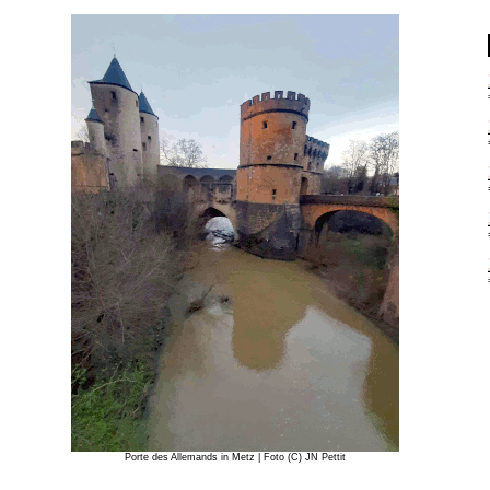
Porte des Allemands in Metz | Foto (C) JN Pettit