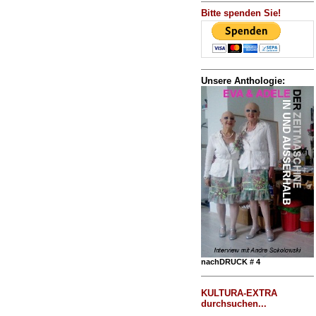
Bitte spenden Sie!
Unsere Anthologie:
nachDRUCK # 4
KULTURA-EXTRA
durchsuchen...