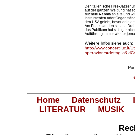
Der italienische Free-Jazzer 
auf der ganzen Welt und hat s
Michele Rabbia
spielte und wi
Instrumenten oder Gegenstände
den USA gelebt, bevor er in de
Am Ende standen sie alle Drei 
das Publikum hat sich gar nic
Aufführung immer wieder jemand
Weitere Infos siehe auch:
http://www.concertiiuc.it/
operazione=dettaglio&idC
Pos
Home
Datenschutz
LITERATUR
MUSIK
Rec