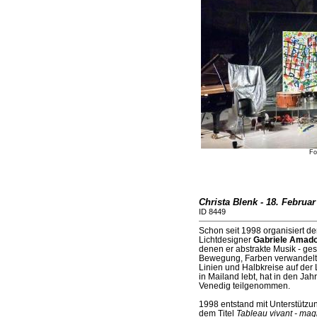
Fo
Christa Blenk - 18. Februar
ID 8449
Schon seit 1998 organisiert der
Lichtdesigner
Gabriele Amador
denen er abstrakte Musik - ges
Bewegung, Farben verwandelt 
Linien und Halbkreise auf der
in Mailand lebt, hat in den J
Venedig teilgenommen.
1998 entstand mit Unterstützu
dem Titel
Tableau vivant - magi