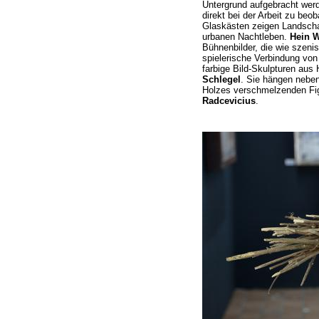
Untergrund aufgebracht wer
direkt bei der Arbeit zu beo
Glaskästen zeigen Landsch
urbanen Nachtleben.
Hein 
Bühnenbilder, die wie szeni
spielerische Verbindung von
farbige Bild-Skulpturen aus 
Schlegel
. Sie hängen neben
Holzes verschmelzenden Fi
Radcevicius
.