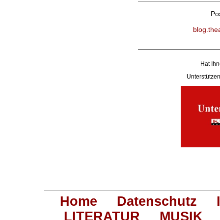
Po
blog.the
Hat Ihn
Unterstütz
Home
Datenschutz
LITERATUR
MUSIK