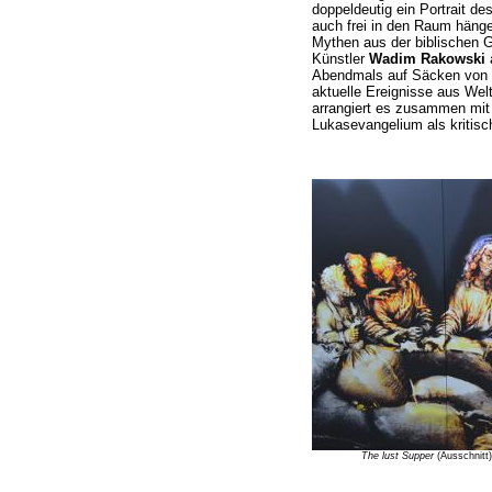
doppeldeutig ein Portrait de
auch frei in den Raum hänge
Mythen aus der biblischen G
Künstler
Wadim Rakowski
a
Abendmals auf Säcken von G
aktuelle Ereignisse aus Wel
arrangiert es zusammen mi
Lukasevangelium als kritisc
The lust Supper
(Ausschnitt