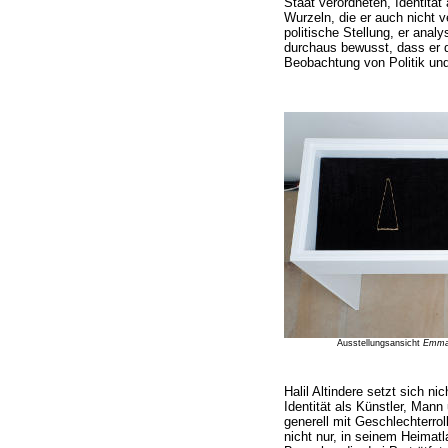
Staat verordneten, Identität
Wurzeln, die er auch nicht ve
politische Stellung, er analys
durchaus bewusst, dass er d
Beobachtung von Politik un
Ausstellungsansicht
Emma 
Halil Altindere setzt sich ni
Identität als Künstler, Man
generell mit Geschlechterrol
nicht nur, in seinem Heimat