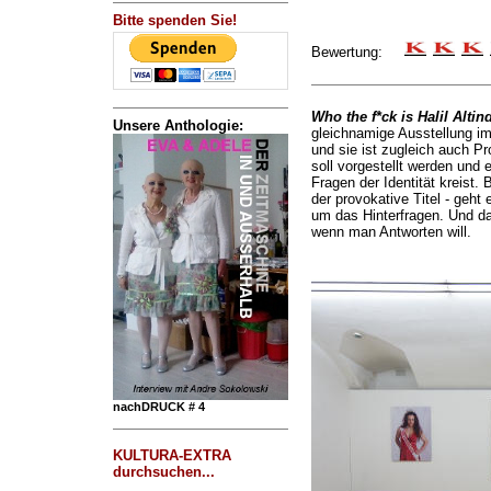
Bitte spenden Sie!
Bewertung:
Who the f*ck is Halil Altin
Unsere Anthologie:
gleichnamige Ausstellung i
und sie ist zugleich auch P
soll vorgestellt werden und
Fragen der Identität kreist. 
der provokative Titel - geht
um das Hinterfragen. Und 
wenn man Antworten will.
nachDRUCK # 4
KULTURA-EXTRA
durchsuchen...