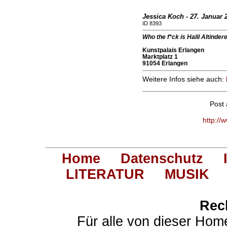
Jessica Koch - 27. Januar 
ID 8393
Who the f*ck is Halil Altinder
Kunstpalais Erlangen
Marktplatz 1
91054 Erlangen
Weitere Infos siehe auch:
Post
http://
Home
Datenschutz
LITERATUR
MUSIK
Rec
Für alle von dieser Hom