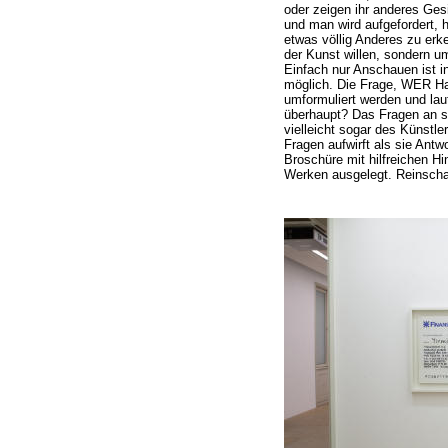
oder zeigen ihr anderes Ges
und man wird aufgefordert, 
etwas völlig Anderes zu erk
der Kunst willen, sondern 
Einfach nur Anschauen ist in
möglich. Die Frage, WER Hal
umformuliert werden und lau
überhaupt? Das Fragen an si
vielleicht sogar des Künstle
Fragen aufwirft als sie Antw
Broschüre mit hilfreichen Hi
Werken ausgelegt. Reinscha