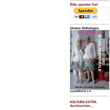
Bitte spenden Sie!
Unsere Anthologie:
nachDRUCK # 4
KULTURA-EXTRA
durchsuchen...