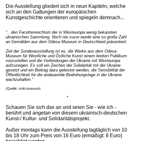
Die Ausstellung gliedert sich in neun Kapiteln, welche
sich an den Gattungen der europäischen
Kunstgeschichte orientieren und spiegeln demnach...
"...den Facettenreichtum der in Westeuropa wenig bekannten
ukrainischen Sammlung. Noch nie zuvor wurde eine so große Zahl
an Gemälden aus dem Odesa Museum in Deutschland präsentiert.
Ziel der Sonderausstellung ist es, die Werke aus dem Odesa
Museum für Westliche und Östliche Kunst einem breiten Publikum
vorzustellen und die Verbindungen der Ukraine mit Westeuropa
aufzuzeigen. Es soll ein Zeichen der Solidarität mit der Ukraine
gesetzt und ein Beitrag dazu geleistet werden, die Sensibilität der
Öffentlichkeit für die andauernde Bedrohungslage in der Ukraine
wachzuhalten."
(Quelle: smb.museum)
*
Schauen Sie sich das an und seien Sie - wie ich -
berührt und angetan von diesem ukrainisch-deutschen
Kunst-/ Kultur- und Solidaritätsprojekt.
Außer montags kann die Ausstellung tagtäglich von 10
bis 18 Uhr zum Preis von 16 Euro (ermäßigt: 8 Euro)