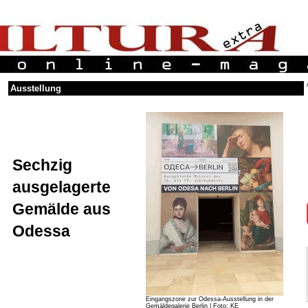
Ausstellung
Sechzig
ausgelagerte
Gemälde aus
Odessa
Eingangszone zur Odessa-Ausstellung in der
Gemäldegalerie Berlin | Foto: KE