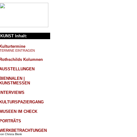
KUNST Inhalt:
Kulturtermine
TERMINE EINTRAGEN
Rothschilds Kolumnen
AUSSTELLUNGEN
BIENNALEN |
KUNSTMESSEN
INTERVIEWS
KULTURSPAZIERGANG
MUSEEN IM CHECK
PORTRÄTS
WERKBETRACHTUNGEN
von Christa Blenk