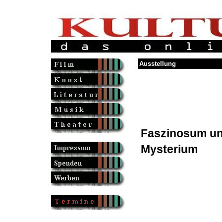
Ausstellung
Faszinosum u
Mysterium