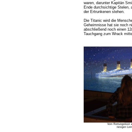
waren, darunter Kapitän Smi
Ende durchsichtige Stelen
der Ertrunkenen stehen.
Die Titanic wird die Mensche
Geheimnisse hat sie noch n
abschließend noch einen 12m
Tauchgang zum Wrack mittel
Vom Rettungsboot au
riesigen Le