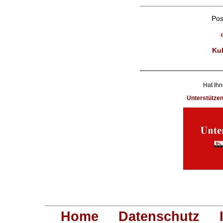
Pos
Kul
Hat Ihn
Unterstütze
Home
Datenschutz