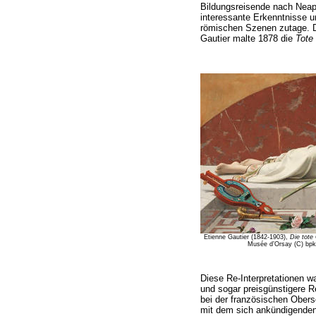
Bildungsreisende nach Neape
interessante Erkenntnisse u
römischen Szenen zutage. D
Gautier malte 1878 die
Tote 
Etienne Gautier (1842-1903),
Die tote
Musée d’Orsay (C) bpk
Diese Re-Interpretationen wa
und sogar preisgünstigere 
bei der französischen Obersch
mit dem sich ankündigenden