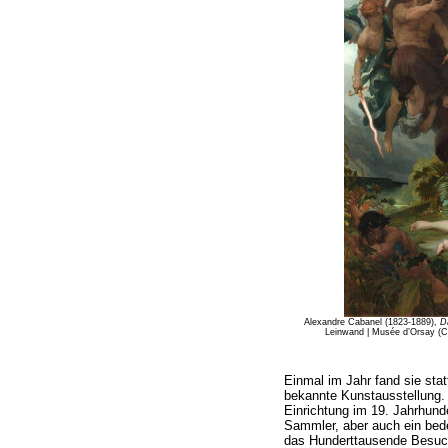
Alexandre Cabanel (1823-1889),
D
Leinwand | Musée d’Orsay (C)
Einmal im Jahr fand sie stat
bekannte Kunstausstellung. 
Einrichtung im 19. Jahrhund
Sammler, aber auch ein bede
das Hunderttausende Besuch