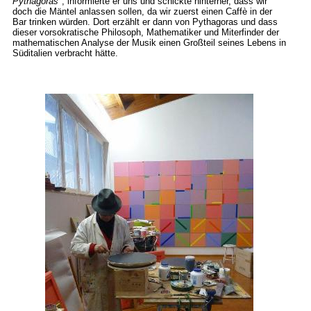
Pythagoras"
, informierte er uns und schickte hinterher, dass wir
doch die Mäntel anlassen sollen, da wir zuerst einen Caffè in der
Bar trinken würden. Dort erzählt er dann von Pythagoras und dass
dieser vorsokratische Philosoph, Mathematiker und Miterfinder der
mathematischen Analyse der Musik einen Großteil seines Lebens in
Süditalien verbracht hätte.