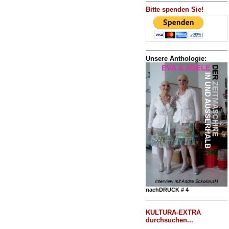
Bitte spenden Sie!
Unsere Anthologie:
nachDRUCK # 4
KULTURA-EXTRA
durchsuchen...