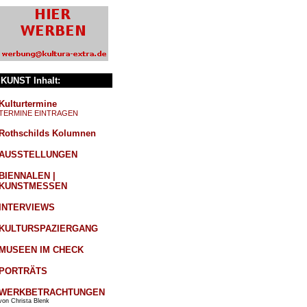
KUNST Inhalt:
Kulturtermine
TERMINE EINTRAGEN
Rothschilds Kolumnen
AUSSTELLUNGEN
BIENNALEN |
KUNSTMESSEN
INTERVIEWS
KULTURSPAZIERGANG
MUSEEN IM CHECK
PORTRÄTS
WERKBETRACHTUNGEN
von Christa Blenk