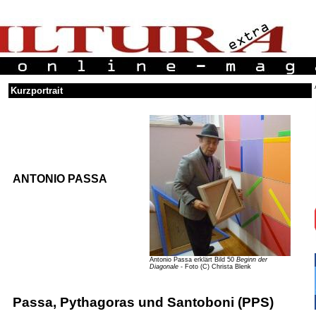
Kurzportrait
ANTONIO PASSA
Antonio Passa erklärt Bild 50
Beginn der
Diagonale
- Foto (C) Christa Blenk
Passa, Pythagoras und Santoboni (PPS)