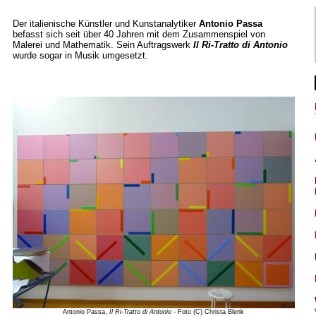
Der italienische Künstler und Kunstanalytiker
Antonio Passa
befasst sich seit über 40 Jahren mit dem Zusammenspiel von
Malerei und Mathematik. Sein Auftragswerk
Il Ri-Tratto di Antonio
wurde sogar in Musik umgesetzt.
Antonio Passa,
Il Ri-Tratto di Antonio
- Foto (C) Christa Blenk