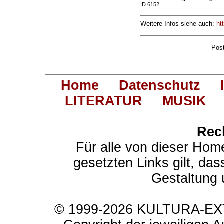
ID 6152
Weitere Infos siehe auch:
ht
Pos
Home
Datenschutz
LITERATUR
MUSIK
Rec
Für alle von dieser Hom
gesetzten Links gilt, das
Gestaltung 
© 1999-2026 KULTURA-EXTR