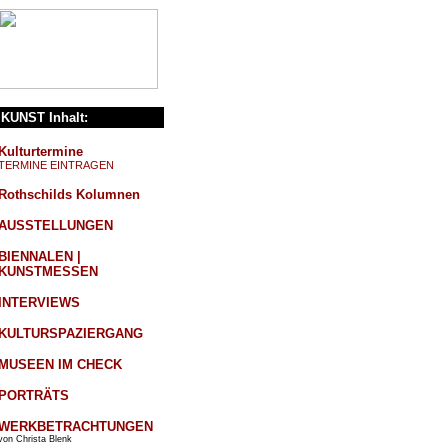
KUNST Inhalt:
Kulturtermine
TERMINE EINTRAGEN
Rothschilds Kolumnen
AUSSTELLUNGEN
BIENNALEN |
KUNSTMESSEN
INTERVIEWS
KULTURSPAZIERGANG
MUSEEN IM CHECK
PORTRÄTS
WERKBETRACHTUNGEN
von Christa Blenk