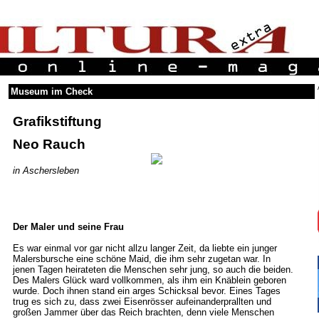
Museum im Check
Grafikstiftung
Neo Rauch
in Aschersleben
Der Maler und seine Frau
Es war einmal vor gar nicht allzu langer Zeit, da liebte ein junger
Malersbursche eine schöne Maid, die ihm sehr zugetan war. In
jenen Tagen heirateten die Menschen sehr jung, so auch die beiden.
Des Malers Glück ward vollkommen, als ihm ein Knäblein geboren
wurde. Doch ihnen stand ein arges Schicksal bevor. Eines Tages
trug es sich zu, dass zwei Eisenrösser aufeinanderprallten und
großen Jammer über das Reich brachten, denn viele Menschen