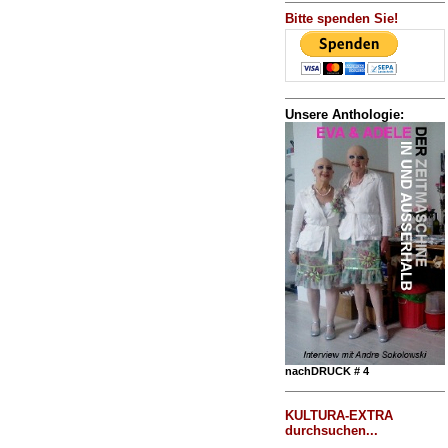
Bitte spenden Sie!
Unsere Anthologie:
nachDRUCK # 4
KULTURA-EXTRA
durchsuchen...