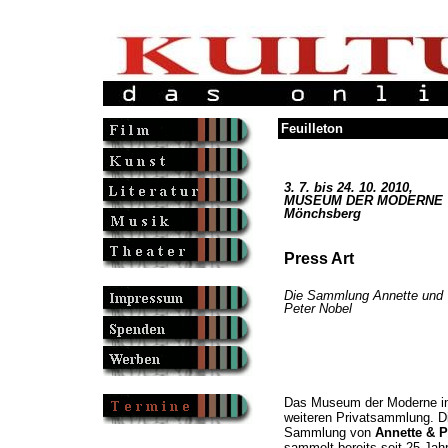
Feuilleton
3. 7. bis 24. 10. 2010,
MUSEUM DER MODERNE
Mönchsberg
Press Art
Die Sammlung Annette und
Peter Nobel
Das Museum der Moderne in 
weiteren Privatsammlung. D
Sammlung von
Annette & P
sammelt bereits seit 25 J