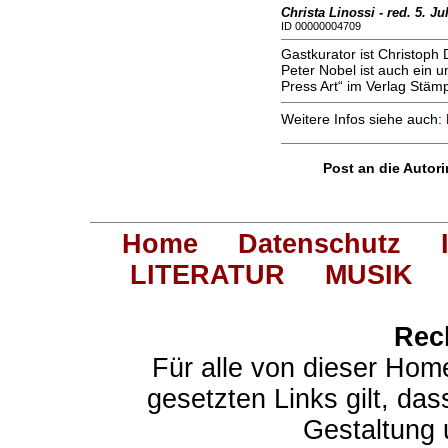
Christa Linossi - red. 5. Ju
ID 00000004709
Gastkurator ist Christop
Peter Nobel ist auch ein 
Press Art“ im Verlag Stämp
Weitere Infos siehe auch:
Post an die Autori
Home
Datenschutz
LITERATUR
MUSIK
Rec
Für alle von dieser Hom
gesetzten Links gilt, das
Gestaltung 