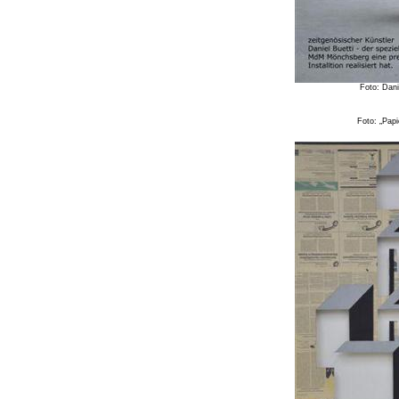
Foto: Dani
Foto: „Papi