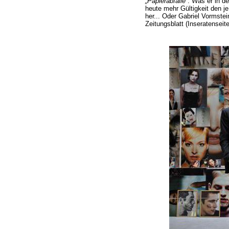
„Papierabfälle“
. Was er in de
heute mehr Gültigkeit den je
her... Oder Gabriel Vormste
Zeitungsblatt (Inseratenseite