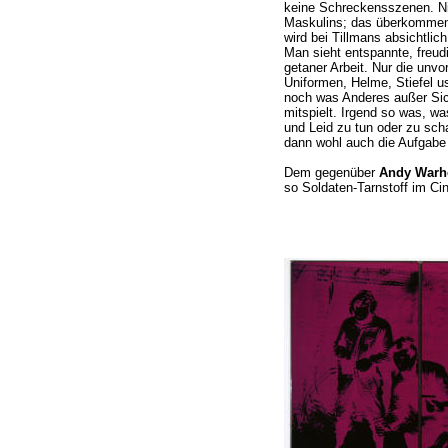
keine Schreckensszenen. Ni
Maskulins; das überkommen
wird bei Tillmans absichtlich
Man sieht entspannte, freud
getaner Arbeit. Nur die unvo
Uniformen, Helme, Stiefel u
noch was Anderes außer Sic
mitspielt. Irgend so was, wa
und Leid zu tun oder zu sch
dann wohl auch die Aufgabe
Dem gegenüber
Andy Warh
so Soldaten-Tarnstoff im C