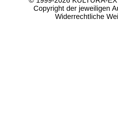
© 1999-2026 KULTURA-EXTR
Copyright der jeweiligen A
Widerrechtliche Weit