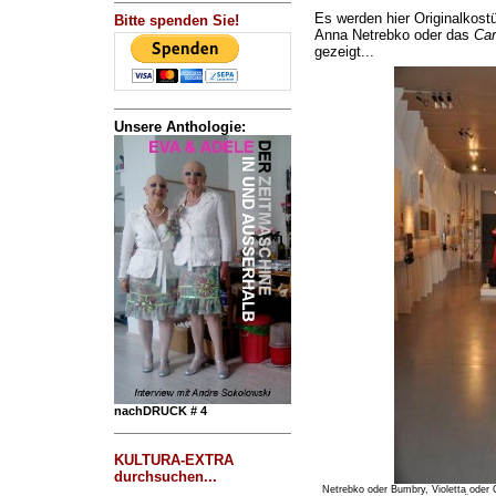
Es werden hier Originalkost
Bitte spenden Sie!
Anna Netrebko oder das
Ca
gezeigt...
Unsere Anthologie:
nachDRUCK # 4
KULTURA-EXTRA
durchsuchen...
Netrebko oder Bumbry, Violetta oder