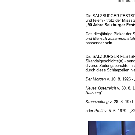
KOSTÜMCHEN 
Die SALZBURGER FESTSPIEL
und feiern - trotz der Missst
„90 Jahre Salzburger Fest
Das diesjährige Plakat d
und Mensch zusammenstoßen
passender sein.
Die SALZBURGER FESTSPIEL
Skandalgeschichte(n) - son
diverse Zeitungsberichte in 
durch diese Schlagzeilen hier
Der Morgen
v. 10. 8. 1926 -
Neues Österreich
v. 30. 8. 
Salzburg“
Kronezeitung
v. 28. 8. 1971
oder
Profil
v. 5. 6. 1979 -
„S