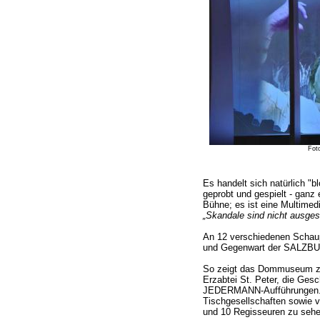
Foto
Es handelt sich natürlich "b
geprobt und gespielt - ganz e
Bühne; es ist eine Multimed
„Skandale sind nicht ausge
An 12 verschiedenen Schau
und Gegenwart der SALZB
So zeigt das Dommuseum zu 
Erzabtei St. Peter, die Ges
JEDERMANN-Aufführungen... 
Tischgesellschaften sowie 
und 10 Regisseuren zu sehe