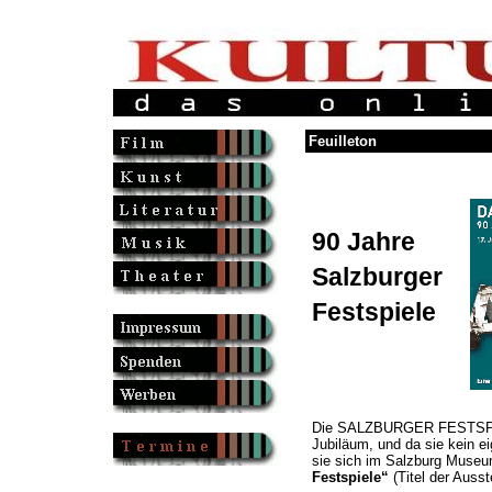
Feuilleton
90 Jahre
Salzburger
Festspiele
Die SALZBURGER FESTSPIEL
Jubiläum, und da sie kein e
sie sich im Salzburg Muse
Festspiele“
(Titel der Ausst