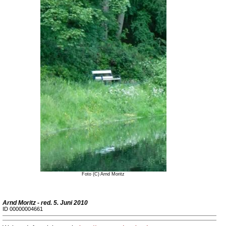
Foto (C) Arnd Moritz
Arnd Moritz - red. 5. Juni 2010
ID 00000004661