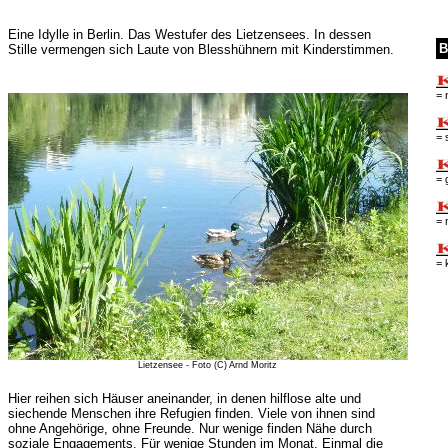
Eine Idylle in Berlin. Das Westufer des Lietzensees. In dessen
B
Stille vermengen sich Laute von Blesshühnern mit Kinderstimmen.
= 
= 
= 
= 
= 
Lietzensee - Foto (C) Arnd Moritz
Hier reihen sich Häuser aneinander, in denen hilflose alte und
siechende Menschen ihre Refugien finden. Viele von ihnen sind
ohne Angehörige, ohne Freunde. Nur wenige finden Nähe durch
soziale Engagements. Für wenige Stunden im Monat. Einmal die