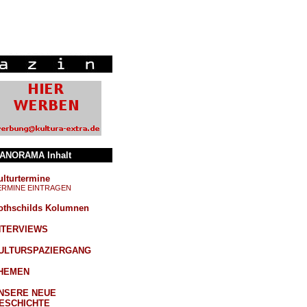
ANORAMA Inhalt
ulturtermine
ERMINE EINTRAGEN
othschilds Kolumnen
NTERVIEWS
ULTURSPAZIERGANG
HEMEN
NSERE NEUE
ESCHICHTE