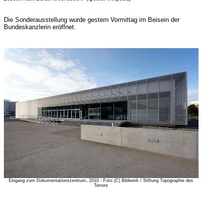
Die Sonderausstellung wurde gestern Vormittag im Beisein der
Bundeskanzlerin eröffnet.
Eingang zum Dokumentationszentrum, 2010 - Foto (C) Bildwerk / Stiftung Topographie des
Terrors