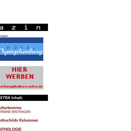
zeigen:
XTRA Inhalt:
ulturtermine
ERMINE EINTRAGEN
othschilds Kolumnen
NTHOLOGIE