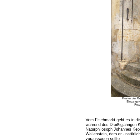
Muster der R
Eingangst
Foto
Vom Fischmarkt geht es in die
während des Dreißigjährigen 
Naturphilosoph Johannes Keple
Wallenstein, dem er - natürlic
voraussagen sollte.