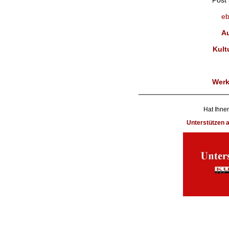
Post
eb
Au
Kult
Werk
Hat Ihnen
Unterstützen