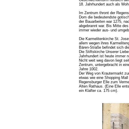
18. Jahrhundert auch als Woh
Im Zentrum thront der Regens
Dom die bedeutendste gotisch
der Bauarbeiten war 1275, na
abgebrannt war. Bis Mitte de
immer wieder aus- und umgeb
Die Karmelitenkirche St. Jose
allem wegen ihres Karmeliten
Bären-Straße befindet sich di
Die Stiftskirche Unserer Lieb
Jahrhundert ist heute immer n
Nicht weit weg davon liegt se
Zentrum, untergebracht in e
Jahre 1002.
Der Weg von Krautermarkt zum
etwas wie eine Shopping Mall 
Regensburger Elle zum Verme
Alten Rathaus. (Eine Elle ent
ein Klafter ca. 175 cm).