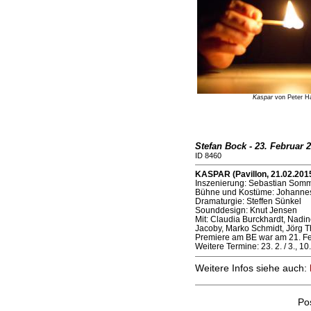
Kaspar
von Peter Ha
Stefan Bock - 23. Februar 
ID 8460
KASPAR (Pavillon, 21.02.201
Inszenierung: Sebastian Som
Bühne und Kostüme: Johanne
Dramaturgie: Steffen Sünkel
Sounddesign: Knut Jensen
Mit: Claudia Burckhardt, Nadin
Jacoby, Marko Schmidt, Jörg
Premiere am BE war am 21. F
Weitere Termine: 23. 2. / 3., 10.
Weitere Infos siehe auch:
Po