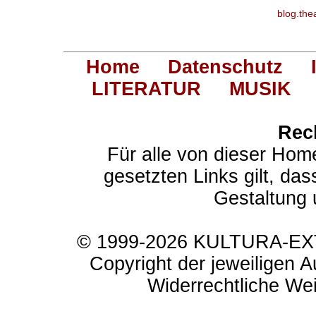
blog.the
Home
Datenschutz
LITERATUR
MUSIK
Rec
Für alle von dieser Hom
gesetzten Links gilt, das
Gestaltung 
© 1999-2026 KULTURA-EXTR
Copyright der jeweiligen A
Widerrechtliche Weit