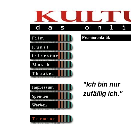
Premierenkritik
"Ich bin nur
zufällig ich."