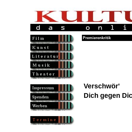
Premierenkritik
Verschwör'
Dich gegen Di