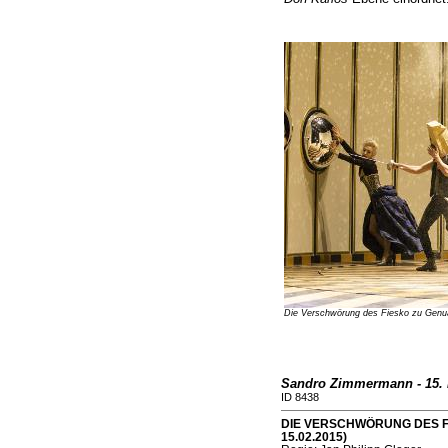
Die Verschwörung des Fiesko zu Genu
Sandro Zimmermann - 15. 
ID 8438
DIE VERSCHWÖRUNG DES FI
15.02.2015)