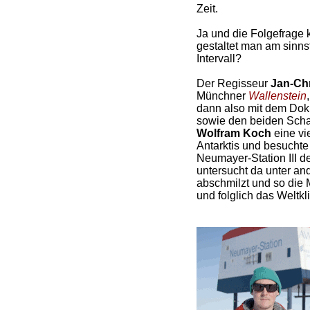
Zeit.
Ja und die Folgefrage 
gestaltet man am sinns
Intervall?
Der Regisseur
Jan-Ch
Münchner
Wallenstein
dann also mit dem Dok
sowie den beiden Sch
Wolfram Koch
eine vi
Antarktis und besuchte 
Neumayer-Station III de
untersucht da unter an
abschmilzt und so die 
und folglich das Weltkl