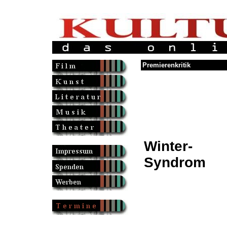
Premierenkritik
Winter-
Syndrom