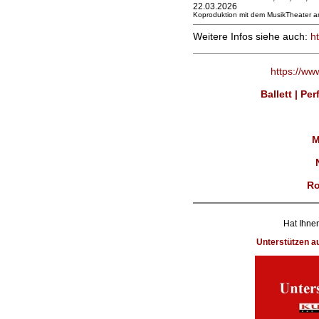
22.03.2026
Koproduktion mit dem MusikTheater a
Weitere Infos siehe auch:
h
https://ww
Ballett | Pe
M
Ro
Hat Ihnen
Unterstützen 