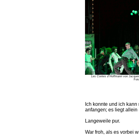
Les Contes d´Hoffmann
von Jacques 
Foto
Ich konnte und ich kann 
anfangen; es liegt allein
Langeweile pur.
War froh, als es vorbei w