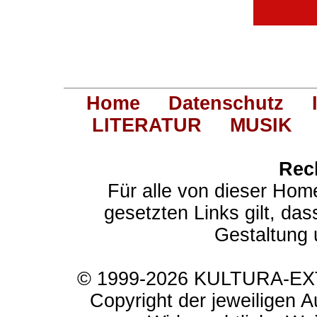
Home
Datenschutz
LITERATUR
MUSIK
Rec
Für alle von dieser Hom
gesetzten Links gilt, das
Gestaltung 
© 1999-2026 KULTURA-EXTR
Copyright der jeweiligen A