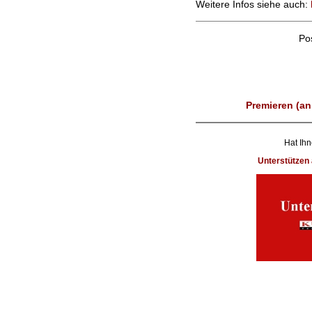
Weitere Infos siehe auch:
Po
Premieren (an
Hat Ihn
Unterstütze