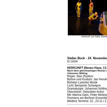
Herkunft
von Saša Staniši
Stefan Bock - 14. Novembe
ID 15559
HERKUNFT (Neues Haus, 13.
Nach dem gleichnamigen Roman von
Johannes Nölting
Regie: Stas Zhyrkov
Bühne und Kostüm: Jan Hendri
Bohdan Lysenko Musik
Licht: Benjamin Schwigon
Dramaturgie: Johannes Nöltin
Übersetzer: Sebastian Anton
Mit: Marina Galic, Peter Molt
Premiere am Berliner Ensemb
Weitere Termine: 22., 23.11./ 17