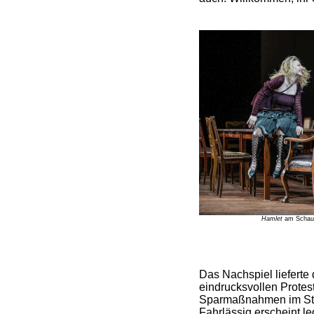
Hamlet
am Schausp
Das Nachspiel lieferte 
eindrucksvollen Protes
Sparmaßnahmen im Stut
Fahrlässig erscheint le