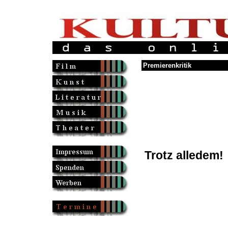
Premierenkritik
Trotz alledem!