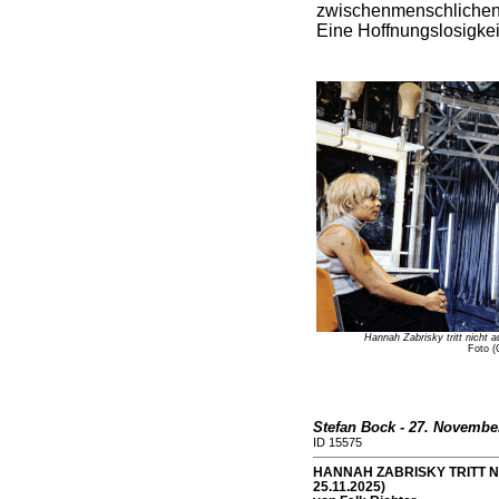
zwischenmenschlichen
Eine Hoffnungslosigkei
Hannah Zabrisky tritt nicht a
Foto (
Stefan Bock - 27. Novembe
ID 15575
HANNAH ZABRISKY TRITT NIC
25.11.2025)