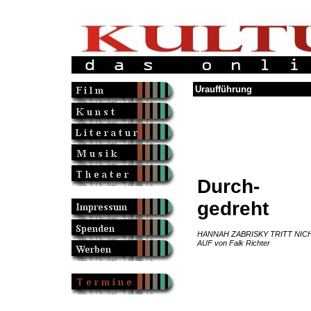
Uraufführung
Durch-
gedreht
HANNAH ZABRISKY TRITT NIC
AUF von Falk Richter