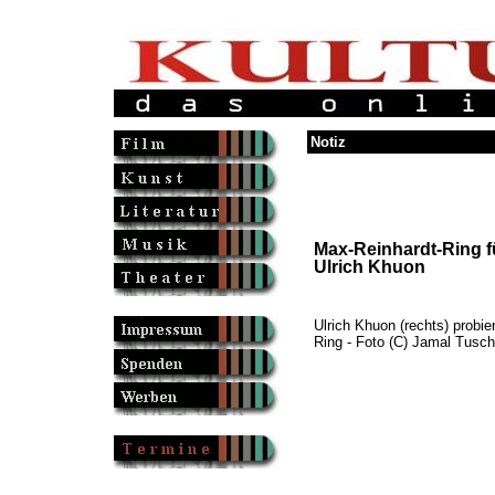
Notiz
Max-Reinhardt-Ring f
Ulrich Khuon
Ulrich Khuon (rechts) probie
Ring - Foto (C) Jamal Tusch