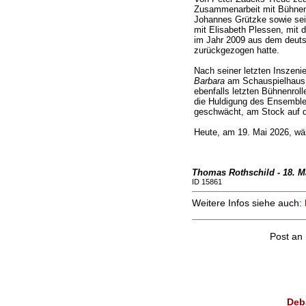
Zusammenarbeit mit Bühnenb
Johannes Grützke sowie sei
mit Elisabeth Plessen, mit 
im Jahr 2009 aus dem deutsc
zurückgezogen hatte.
Nach seiner letzten Inszen
Barbara
am Schauspielhaus Z
ebenfalls letzten Bühnenroll
die Huldigung des Ensemble
geschwächt, am Stock auf 
Heute, am 19. Mai 2026, wä
Thomas Rothschild - 18. M
ID 15861
Weitere Infos siehe auch:
Post an
Deb