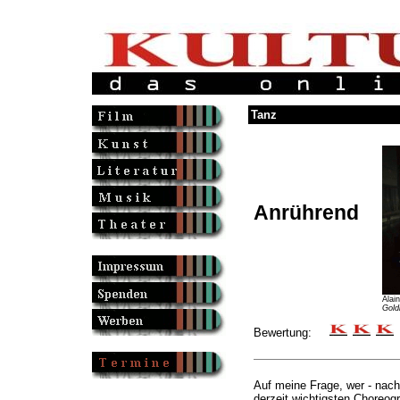
Tanz
Anrührend
Alai
Gold
Bewertung:
Auf meine Frage, wer - nach
derzeit wichtigsten Choreogr