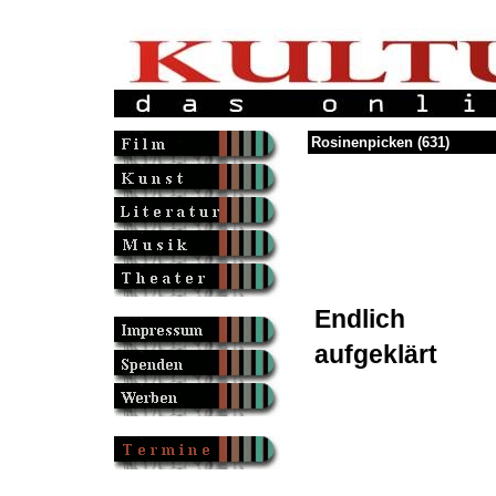
Rosinenpicken (631)
Endlich
aufgeklärt