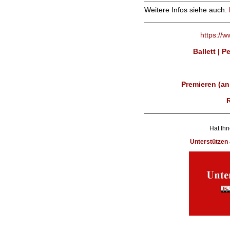
Weitere Infos siehe auch:
https://
Ballett | 
Premieren (an
Hat Ihn
Unterstütze