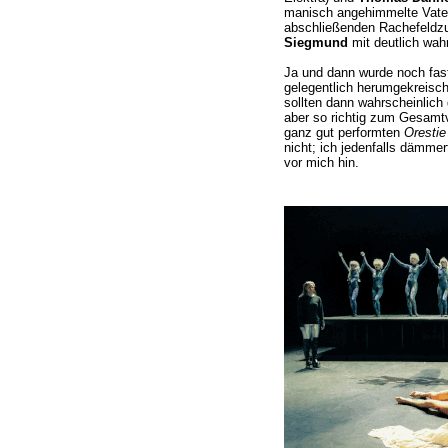
manisch angehimmelte Vat
abschließenden Rachefeldzu
Siegmund
mit deutlich wahr
Ja und dann wurde noch fast
gelegentlich herumgekreisch
sollten dann wahrscheinlich 
aber so richtig zum Gesamtv
ganz gut performten
Orestie
nicht; ich jedenfalls dämmer
vor mich hin.