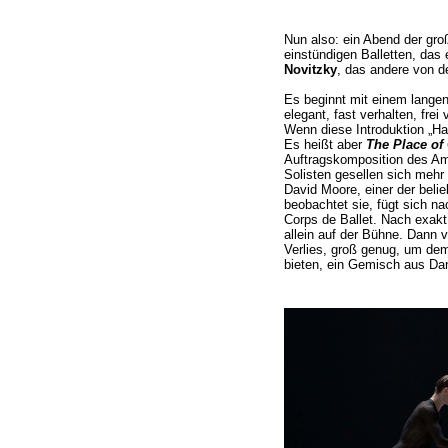
Nun also: ein Abend der gro
einstündigen Balletten, da
Novitzky
, das andere von d
Es beginnt mit einem lange
elegant, fast verhalten, fr
Wenn diese Introduktion „Ha
Es heißt aber
The Place of
Auftragskomposition des A
Solisten gesellen sich mehr
David Moore, einer der beli
beobachtet sie, fügt sich n
Corps de Ballet. Nach exakt
allein auf der Bühne. Dann v
Verlies, groß genug, um de
bieten, ein Gemisch aus Dan