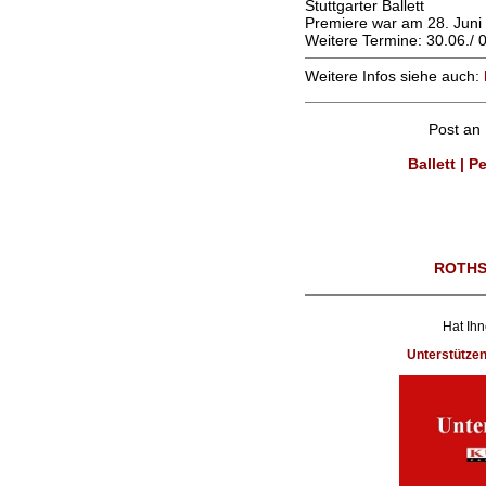
Stuttgarter Ballett
Premiere war am 28. Juni
Weitere Termine: 30.06./ 02
Weitere Infos siehe auch:
Post an
Ballett | 
ROTHS
Hat Ihn
Unterstütze