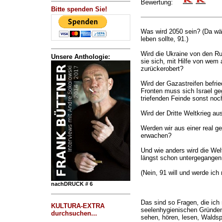
Bewertung:
Bitte spenden Sie!
Was wird 2050 sein? (Da wäre
leben sollte, 91.)
Wird die Ukraine von den Ru
Unsere Anthologie:
sie sich, mit Hilfe von wem
zurückerobert?
Wird der Gazastreifen befrie
Fronten muss sich Israel g
triefenden Feinde sonst noc
Wird der Dritte Weltkrieg a
Werden wir aus einer real 
erwachen?
Und wie anders wird die Wel
längst schon untergegangen
(Nein, 91 will und werde ich 
nachDRUCK # 6
Das sind so Fragen, die ich m
KULTURA-EXTRA
seelenhygienischen Gründen
durchsuchen...
sehen, hören, lesen, Waldsp