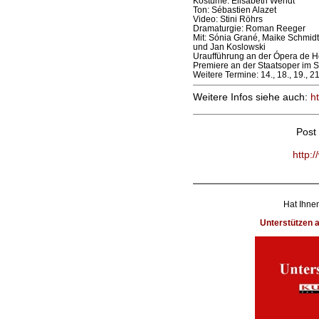
Kostüme: Elisabeth Wendt
Ton: Sébastien Alazet
Video: Stini Röhrs
Dramaturgie: Roman Reeger
Mit: Sónia Grané, Maike Schmidt
und Jan Koslowski
Uraufführung an der Ópera de H
Premiere an der Staatsoper im Sc
Weitere Termine: 14., 18., 19., 21
Weitere Infos siehe auch:
h
Post
http:
Hat Ihnen
Unterstützen