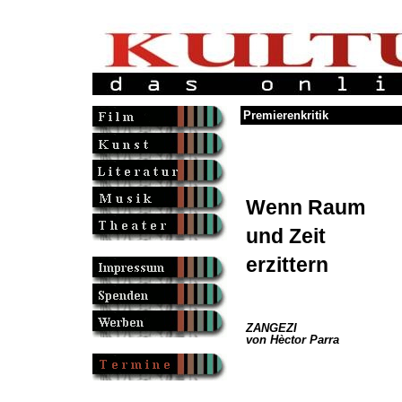
Premierenkritik
Wenn Raum
und Zeit
erzittern
ZANGEZI
von Hèctor Parra