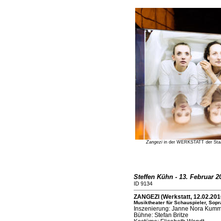
Zangezi
in der WERKSTATT der Staats
Steffen Kühn - 13. Februar 2
ID 9134
ZANGEZI (Werkstatt, 12.02.201
Musiktheater für Schauspieler, Sopr
Inszenierung: Janne Nora Kum
Bühne: Stefan Britze