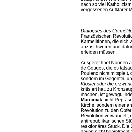
nach so viel Katholizism
vergessenen Aufklärer M
Dialogues des Carmélit
Französischen Revoluti
Karmelitinnen, die sich
abzuschwören und dafür 
erleiden müssen.
Ausgerechnet Nonnen 
de Gouges, die es tatsäc
Poulenc nicht mitspielt, 
sondern im Gegenteil unt
Kloster oder die erzwu
kritisiert hat, zu Kronz
machen, ist gewagt. Ind
Marciniak
nicht Repräse
Kirche, sondern einer an
Revolution zu den Opfer
Revolution verwandelt, 
antirepublikanischen St
reaktionäres Stück. Die 
davon nicht beeinträchti