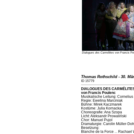
Dialogues des Carmélites
von Francis Pou
Thomas Rothschild - 30. Mä
ID 15779
DIALOGUES DES CARMÉLITES (S
von Francis Poulenc
Musikalische Leitung: Cornelius
Regie: Ewelina Marciniak
Bühne: Mirek Kaczmarek
Kostüme: Julia Kornacka
Choreografie: Ana Szopa
Licht: Aleksandr Prowaliński
Chor: Manuel Pujol
Dramaturgie: Carolin Müller-Doh
Besetzung:
Blanche de la Force ... Rachael 