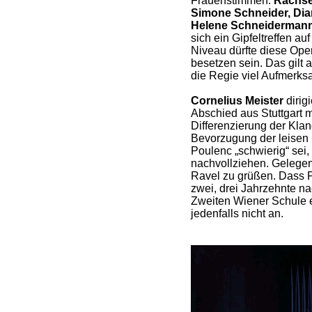
Frauenstimmen.
Rachsel
Simone Schneider, Dian
Helene Schneiderman
sich ein Gipfeltreffen a
Niveau dürfte diese Ope
besetzen sein. Das gilt 
die Regie viel Aufmerks
Cornelius Meister
dirig
Abschied aus Stuttgart m
Differenzierung der Klan
Bevorzugung der leisen 
Poulenc „schwierig“ sei,
nachvollziehen. Gelegen
Ravel zu grüßen. Dass 
zwei, drei Jahrzehnte n
Zweiten Wiener Schule en
jedenfalls nicht an.