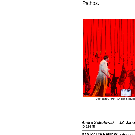
Pathos.
Das kalte Herz
- an der Staatso
Andre Sokolowski - 12. Janu
ID 15645
DAS KALTE HERZ (Staatsoper U