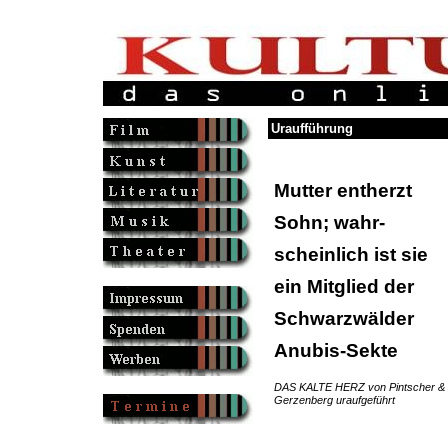
Uraufführung
Mutter entherzt
Sohn; wahr-
scheinlich ist sie
ein Mitglied der
Schwarzwälder
Anubis-Sekte
DAS KALTE HERZ von Pintscher &
Gerzenberg uraufgeführt