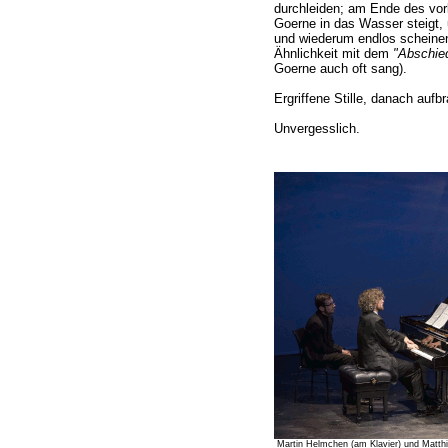
durchleiden; am Ende des vorl
Goerne in das Wasser steigt, u
und wiederum endlos scheine
Ähnlichkeit mit dem
"Abschie
Goerne auch oft sang).
Ergriffene Stille, danach aufb
Unvergesslich.
Martin Helmchen (am Klavier) und Matth