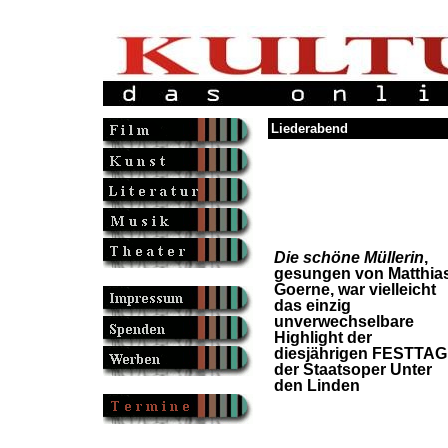
Liederabend
Die schöne Müllerin
,
gesungen von Matthia
Goerne, war vielleicht
das einzig
unverwechselbare
Highlight der
diesjährigen FESTTA
der Staatsoper Unter
den Linden