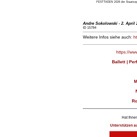
FESTTAGEN 2026 der Staatsoper
Andre Sokolowski - 2. April 
ID 15784
Weitere Infos siehe auch:
h
https://ww
Ballett | Pe
M
Ro
Hat Ihnen
Unterstützen 