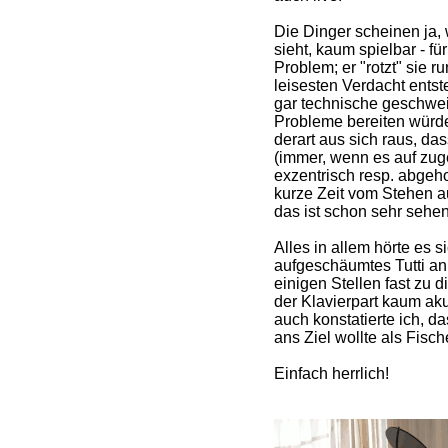
Die Dinger scheinen ja,
sieht, kaum spielbar - für
Problem; er "rotzt" sie r
leisesten Verdacht entst
gar technische geschwei
Probleme bereiten würd
derart aus sich raus, da
(immer, wenn es auf zug
exzentrisch resp. abgeho
kurze Zeit vom Stehen au
das ist schon sehr sehen
Alles in allem hörte es s
aufgeschäumtes Tutti an
einigen Stellen fast zu 
der Klavierpart kaum a
auch konstatierte ich, da
ans Ziel wollte als Fisc
Einfach herrlich!