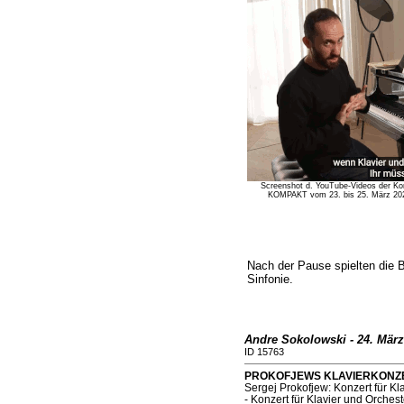
Screenshot d. YouTube-Videos der Ko
KOMPAKT vom 23. bis 25. März 2026 i
Nach der Pause spielten die 
Sinfonie.
Andre Sokolowski - 24. März
ID 15763
PROKOFJEWS KLAVIERKONZERTE 
Sergej Prokofjew: Konzert für Kl
- Konzert für Klavier und Orchest