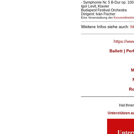
- Symphonie Nr. 5 B-Dur op. 100
Igor Levit, Klavier
Budapest Festival Orchestra
Dirigent: Iván Fischer
Eine Veranstaltung der
Konzertdirekti
Weitere Infos siehe auch:
ht
https://ww
Ballett | Pe
M
Ro
Hat Ihnen
Unterstützen 