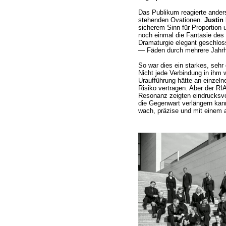
Das Publikum reagierte anders
stehenden Ovationen.
Justin
sicherem Sinn für Proportion 
noch einmal die Fantasie des
Dramaturgie elegant geschlos
— Fäden durch mehrere Jahrhu
So war dies ein starkes, seh
Nicht jede Verbindung in ihm 
Uraufführung hätte an einzeln
Risiko vertragen. Aber der 
Resonanz zeigten eindrucksvol
die Gegenwart verlängern kann
wach, präzise und mit einem 