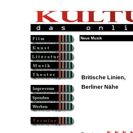
Neue Musik
Britische Linien,
Berliner Nähe