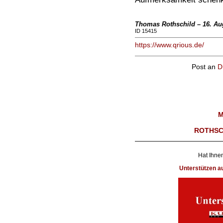
Thomas Rothschild – 16. Au
ID 15415
https://www.qrious.de/
Post an
D
M
ROTHSC
Hat Ihnen
Unterstützen 