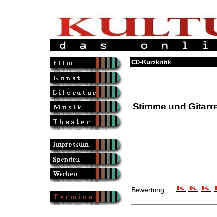
CD-Kurzkritik
Stimme und Gitarr
Bewertung: