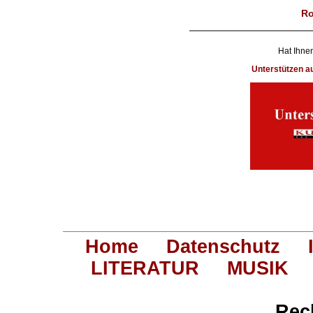
Ro
Hat Ihnen
Unterstützen 
Home
Datenschutz
LITERATUR
MUSIK
Rec