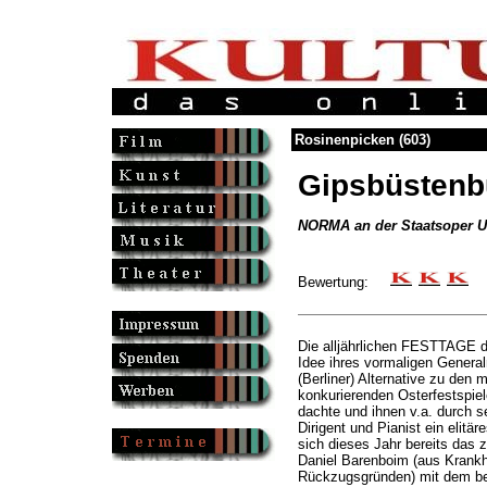
Rosinenpicken (603)
Gipsbüstenb
NORMA an der Staatsoper U
Bewertung:
Die alljährlichen FESTTAGE d
Idee ihres vormaligen General
(Berliner) Alternative zu den m
konkurierenden Osterfestspie
dachte und ihnen v.a. durch s
Dirigent und Pianist ein elitä
sich dieses Jahr bereits das
Daniel Barenboim (aus Krankhe
Rückzugsgründen) mit dem be