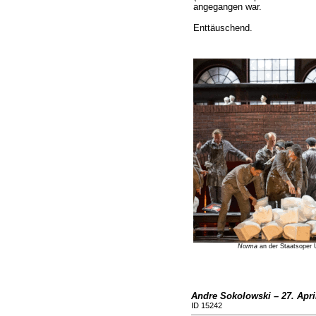
angegangen war.
Enttäuschend.
Norma
an der Staatsoper U
Andre Sokolowski – 27. Apri
ID 15242